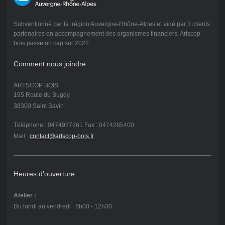
Subventionné par la région Auvergne-Rhône-Alpes et aidé par 3 clients
partenaires en accompagnement des organismes financiers, Artscop
bois passe un cap sur 2022
Comment nous joindre
ARTSCOP BOIS
195 Route du Bugey
38300 Saint Savin
Téléphone : 0474937261 Fax : 0474285400
Mail :
contact@artscop-bois.fr
Heures d'ouverture
Atelier :
Du lundi au vendredi : 5h00 - 12h30