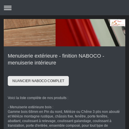
Menuiserie extérieure - finition NABOCO -
menuiserie intérieure
NUANCIER NABOCO COMPLET
Voici la liste complète de nos produits :
- Menuiserie extérieure bois :
Gamme bois 68mm en Pin du nord, Mélèze ou Chêne 3 plis non abouté
et Mélèze montagne rustique, châssis fixe, fenêtre, porte fenêtre,
abattant, coulissant à relevage, coulissant galandage, coulissant à
translation, porte d'entrée, ensemble composé, pour tout type de