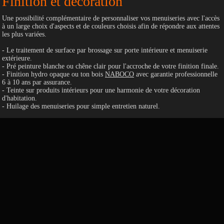
Finition et décoration
Une possibilité complémentaire de personnaliser vos menuiseries avec l'accès
à un large choix d'aspects et de couleurs choisis afin de répondre aux attentes
les plus variées.
- Le traitement de surface par brossage sur porte intérieure et menuiserie
extérieure.
- Pré peinture blanche ou chêne clair pour l'accroche de votre finition finale.
- Finition hydro opaque ou ton bois
NABOCO
avec garantie professionnelle
6 à 10 ans par assurance.
- Teinte sur produits intérieurs pour une harmonie de votre décoration
d'habitation.
- Huilage des menuiseries pour simple entretien naturel.