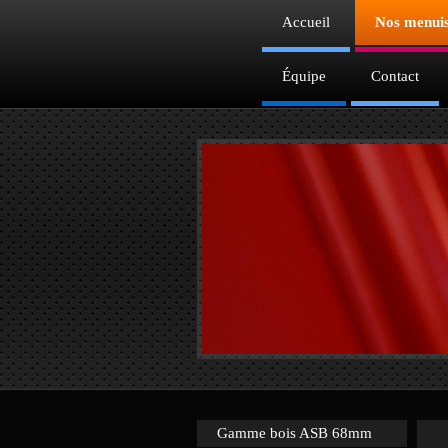
Accueil
Nos menuis
Équipe
Contact
Gamme bois ASB 68mm