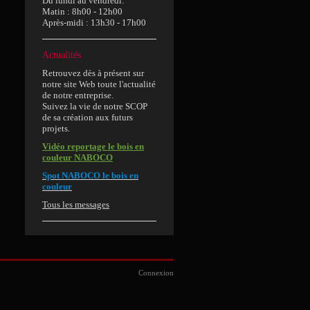
Du lundi au vendredi:
Matin : 8h00 - 12h00
Après-midi : 13h30 - 17h00
Actualités
Retrouvez dès à présent sur
notre site Web toute l'actualité
de notre entreprise.
Suivez la vie de notre SCOP
de sa création aux futurs
projets.
Vidéo reportage le bois en
couleur NABOCO
Spot NABOCO
le bois en
couleur
Tous les messages
Connexion