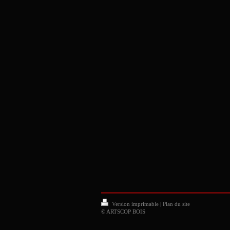
Version imprimable
|
Plan du site
© ARTSCOP BOIS