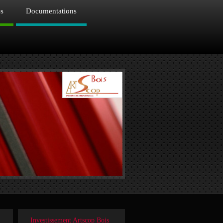
es
Documentations
Investissement Artscop Bois